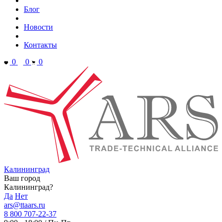
Блог
Новости
Контакты
0
0
0
Калининград
Ваш город
Калининград?
Да
Нет
ars@ttaars.ru
8 800 707-22-37