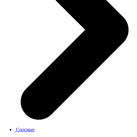
Соосные