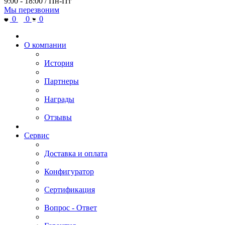
9:00 - 18:00 / Пн-Пт
Мы перезвоним
0
0
0
О компании
История
Партнеры
Награды
Отзывы
Сервис
Доставка и оплата
Конфигуратор
Сертификация
Вопрос - Ответ