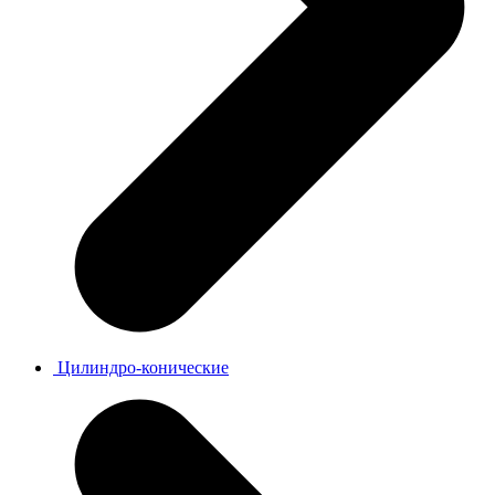
Цилиндро-конические