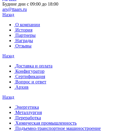
Будние дни с 09:00 до 18:00
ars@ttaars.ru
Назад
О компании
История
Партнеры
Награды
Отзывы
Назад
Доставка и оплата
Конфигуратор
Сертификация
Вопрос и ответ
Архив
Назад
Энергетика
Металлургия
Переработка
Химическая промышленность
Подъемно-транспортное машиностроение