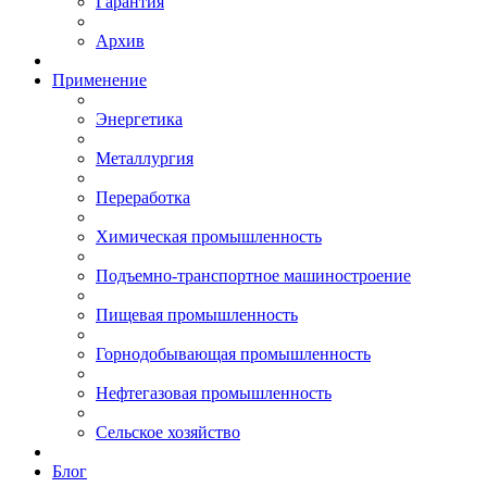
Гарантия
Архив
Применение
Энергетика
Металлургия
Переработка
Химическая промышленность
Подъемно-транспортное машиностроение
Пищевая промышленность
Горнодобывающая промышленность
Нефтегазовая промышленность
Сельское хозяйство
Блог