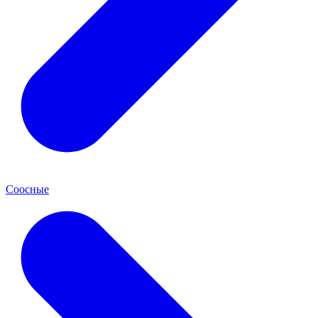
Соосные