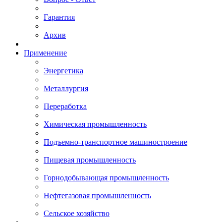
Гарантия
Архив
Применение
Энергетика
Металлургия
Переработка
Химическая промышленность
Подъемно-транспортное машиностроение
Пищевая промышленность
Горнодобывающая промышленность
Нефтегазовая промышленность
Сельское хозяйство